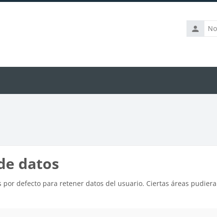
Nombre
de
usuario
de datos
 por defecto para retener datos del usuario. Ciertas áreas pudiera