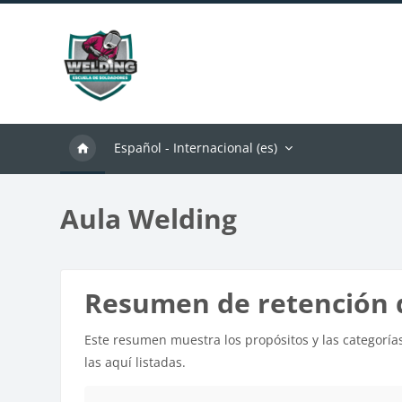
Salta al contenido principal
Español - Internacional ‎(es)‎
Aula Welding
Resumen de retención 
Este resumen muestra los propósitos y las categorías
las aquí listadas.